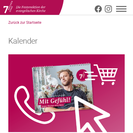
Meta
Direkt
Zurück zur Startseite
zum
Top
Inhalt
Kalender