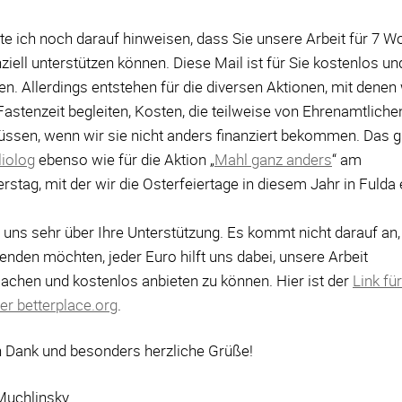
e ich noch darauf hinweisen, dass Sie unsere Arbeit für 7 
ziell unterstützen können. Diese Mail ist für Sie kostenlos un
en. Allerdings entstehen für die diversen Aktionen, mit denen 
Fastenzeit begleiten, Kosten, die teilweise von Ehrenamtlich
sen, wenn wir sie nicht anders finanziert bekommen. Das gil
liolog
ebenso wie für die Aktion „
Mahl ganz anders
“ am
stag, mit der wir die Osterfeiertage in diesem Jahr in Fulda 
 uns sehr über Ihre Unterstützung. Es kommt nicht darauf an, 
enden möchten, jeder Euro hilft uns dabei, unsere Arbeit
achen und kostenlos anbieten zu können. Hier ist der
Link für
er betterplace.org
.
n Dank und besonders herzliche Grüße!
Muchlinsky