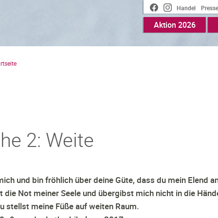
Handel
Press
Meta
Aktion 2026
Main
Top
menu
rtseite
he 2: Weite
mich und bin fröhlich über deine Güte, dass du mein Elend a
t die Not meiner Seele und übergibst mich nicht in die Händ
du stellst meine Füße auf weiten Raum.