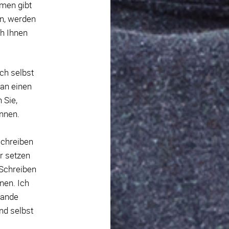
amen gibt
un, werden
h Ihnen
ch selbst
 an einen
 Sie,
önnen.
schreiben
er setzen
 Schreiben
nen. Ich
tande
nd selbst