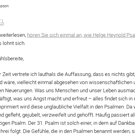
opson
weiterlesen,
hören Sie sich einmal an, wie Helge Heynold Ps
s lohnt sich.
hlsbereite,
er Zeit vertrete ich lauthals die Auffassung, dass es nichts gib
d wäre, vielleicht einmal abgesehen von wissenschaftlichen 
en Neuerungen. Was uns Menschen und unser Leben ausmac
ftigt, was uns Angst macht und erfreut – alles findet sich in
rimiert wird diese unglaubliche Vielfalt in den Psalmen. Da 
d gefleht, gejubelt, verzweifelt und gehofft. Häufig passiert al
igen Psalm. Der 31. Psalm ist solch einer, in dem auf Dankbar
chrei folgt. Die Gefühle, die in den Psalmen benannt werden, 