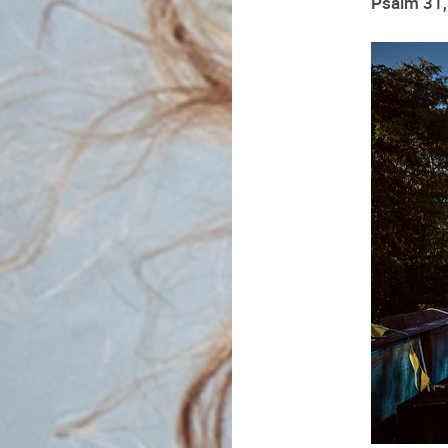
Psalm 31,