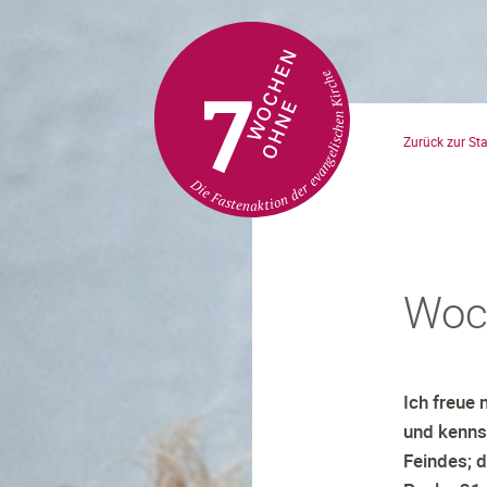
Direkt
zum
Zurück zur Sta
Inhalt
Woc
Ich freue 
und kenns
Feindes; 