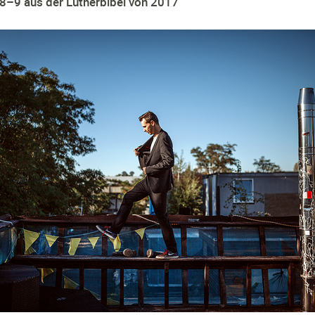
8–9 aus der Lutherbibel von 2017