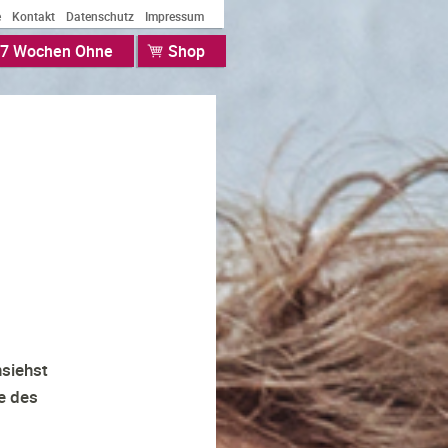
e
Kontakt
Datenschutz
Impressum
7 Wochen Ohne
Shop
nsiehst
e des